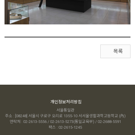
목록
개인정보처리방침
서울통일관
주소 : [08248] 서울시 구로구 오리로 1355-10 서서울생활과학고등학교 (內)
연락처 : 02-2613-5556 / 02-2613-5273(통일교육부) / 02-2688-5591
팩스 : 02-2615-1245