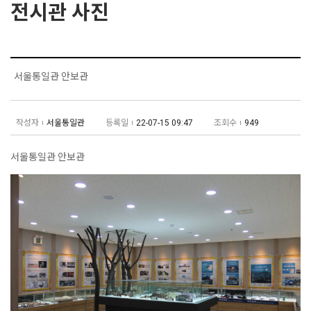
전시관 사진
서울통일관 안보관
작성자
서울통일관
등록일
22-07-15 09:47
조회수
949
서울통일관 안보관